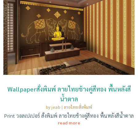
Wallpaperสั่งพิมพ์ ลายไทยช้างคู่สีทอง พื้นหลังสี
น้ำตาล
by
jeab
|
ลายไทยสั่งพิมพ์
Print วอลเปเปอร์ สั่งพิมพ์ ลายไทยช้างคู่สีทอง พื้นหลังสีน้ำตาล
read more