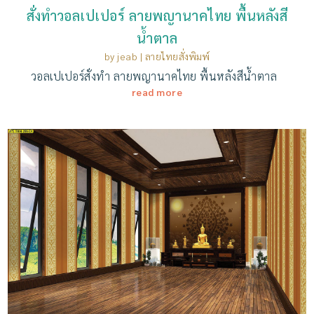
สั่งทำวอลเปเปอร์ ลายพญานาคไทย พื้นหลังสี
น้ำตาล
by
jeab
|
ลายไทยสั่งพิมพ์
วอลเปเปอร์สั่งทํา ลายพญานาคไทย พื้นหลังสีน้ำตาล
read more