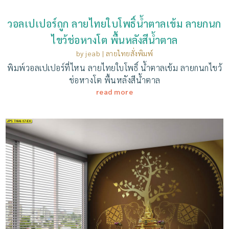
วอลเปเปอร์ถูก ลายไทยใบโพธิ์น้ำตาลเข้ม ลายกนก
ไขว้ช่อหางโต พื้นหลังสีน้ำตาล
by
jeab
|
ลายไทยสั่งพิมพ์
พิมพ์วอลเปเปอร์ที่ไหน ลายไทยใบโพธิ์ น้ำตาลเข้ม ลายกนกไขว้
ช่อหางโต พื้นหลังสีน้ำตาล
read more