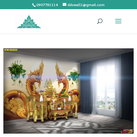
0907781114
ddswall1@gmail.com