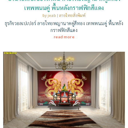
เทพพนมคู่ พื้นหลังกราฟฟิกสีแดง
by
jeab
|
ลายไทยสั่งพิมพ์
ธุรกิจวอลเปเปอร์ ลายไทยพญานาคคู่สีทอง เทพพนมคู่ พื้นหลัง
กราฟฟิกสีแดง
read more