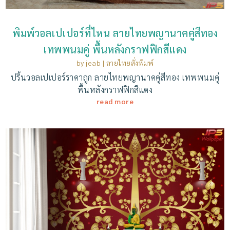
พิมพ์วอลเปเปอร์ที่ไหน ลายไทยพญานาคคู่สีทอง
เทพพนมคู่ พื้นหลังกราฟฟิกสีแดง
by
jeab
|
ลายไทยสั่งพิมพ์
ปริ้นวอลเปเปอร์ราคาถูก ลายไทยพญานาคคู่สีทอง เทพพนมคู่
พื้นหลังกราฟฟิกสีแดง
read more