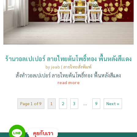
ร้านวอลเปเปอร์ ลายไทยต้นโพธิ์ทอง พื้นหลังสีแดง
by
jeab
|
ลายไทยสั่งพิมพ์
สั่งทำวอลเปเปอร์ ลายไทยต้นโพธิ์ทอง พื้นหลังสีแดง
read more
Page 1 of 9
1
2
3
…
9
Next »
คุยกับเรา