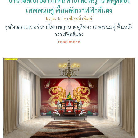
ปริ้นวอลเปเปอร์ที่ไหน ลายไทยพญานาคคู่สีทอง
เทพพนมคู่ พื้นหลังกราฟฟิกสีแดง
by
jeab
|
ลายไทยสั่งพิมพ์
ธุรกิจวอลเปเปอร์ ลายไทยพญานาคคู่สีทอง เทพพนมคู่ พื้นหลัง
กราฟฟิกสีแดง
read more