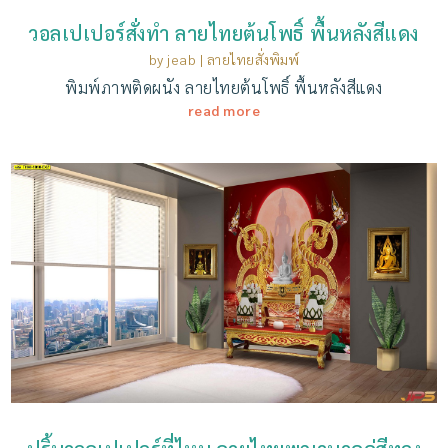
วอลเปเปอร์สั่งทํา ลายไทยต้นโพธิ์ พื้นหลังสีแดง
by
jeab
|
ลายไทยสั่งพิมพ์
พิมพ์ภาพติดผนัง ลายไทยต้นโพธิ์ พื้นหลังสีแดง
read more