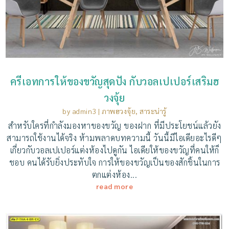
ครีเอทการให้ของขวัญสุดปัง กับวอลเปเปอร์เสริมฮ
วงจุ้ย
by
admin3
|
ภาพฮวงจุ้ย
,
สาระน่ารู้
สำหรับใครที่กำลังมองหาของขวัญ ของฝาก ที่มีประโยชน์แล้วยัง
สามารถใช้งานได้จริง ห้ามพลาดบทความนี้ วันนี้มีไอเดียอะไรดีๆ
เกี่ยวกับวอลเปเปอร์แต่งห้องไปดูกัน ไอเดียให้ของขวัญที่คนให้ก็
ชอบ คนได้รับยิ่งประทับใจ การให้ของขวัญเป็นของสักชิ้นในการ
ตกแต่งห้อง...
read more