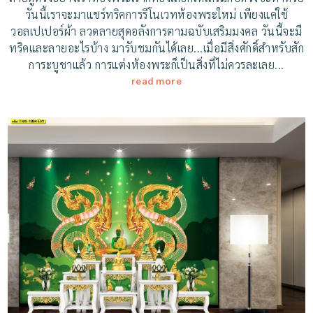
วันนี้เราจะมาแชร์ทริคการรีโนเวทห้องพระใหม่ เพียงแค่ใช้
วอลเปเปอร์ผ้า ลวดลายสุดอลังการตามฉบับเสริมมงคล วันนี้จะมี
ทริคและลายอะไรบ้าง มารับชมกันได้เลย...เมื่อมีสิ่งศักดิ์สำหรับสัก
การะบูชาแล้ว การแต่งห้องพระก็เป็นสิ่งที่ไม่ควรละเลย...
read more