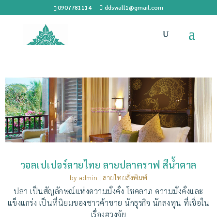
0907781114
ddswall1@gmail.com
วอลเปเปอร์ลายไทย ลายปลาคราฟ สีน้ำตาล
by
admin
|
ลายไทยสั่งพิมพ์
ปลา เป็นสัญลักษณ์แห่งความมั่งคั่ง โชคลาภ ความมั่งคั่งและ
แข็งแกร่ง เป็นที่นิยมของชาวค้าขาย นักธุรกิจ นักลงทุน ที่เชื่อใน
เรื่องฮวงจุ้ย