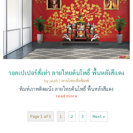
วอลเปเปอร์สั่งทํา ลายไทยต้นโพธิ์ พื้นหลังสีแดง
by
jeab
|
ลายไทยสั่งพิมพ์
พิมพ์ภาพติดผนัง ลายไทยต้นโพธิ์ พื้นหลังสีแดง
read more
Page 1 of 3
1
2
3
Next »