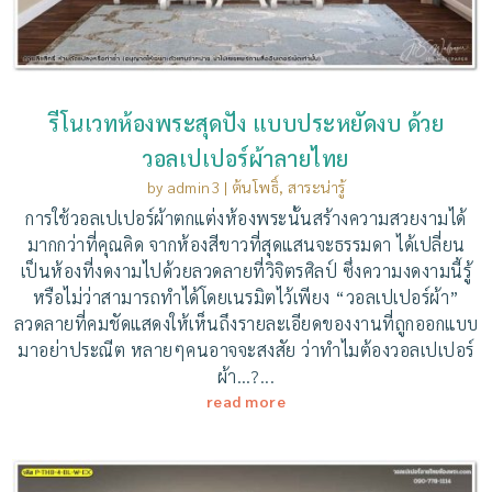
รีโนเวทห้องพระสุดปัง แบบประหยัดงบ ด้วย
วอลเปเปอร์ผ้าลายไทย
by
admin3
|
ต้นโพธิ์
,
สาระน่ารู้
การใช้วอลเปเปอร์ผ้าตกแต่งห้องพระนั้นสร้างความสวยงามได้
มากกว่าที่คุณคิด จากห้องสีขาวที่สุดแสนจะธรรมดา ได้เปลี่ยน
เป็นห้องที่งดงามไปด้วยลวดลายที่วิจิตรศิลป์ ซึ่งความงดงามนี้รู้
หรือไม่ว่าสามารถทำได้โดยเนรมิตไว้เพียง “วอลเปเปอร์ผ้า”
ลวดลายที่คมชัดแสดงให้เห็นถึงรายละเอียดของงานที่ถูกออกแบบ
มาอย่าประณีต หลายๆคนอาจจะสงสัย ว่าทำไมต้องวอลเปเปอร์
ผ้า…?...
read more