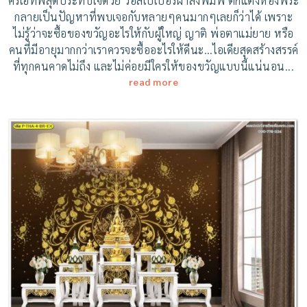
ครีเอทีฟสุดประทับใจด้วย วอลเปเปอร์ผ้าสั่งพิมพ์ ตกแต่งห้องพระ
กลายเป็นปัญหาที่พบเจอกับหลายๆคนมากๆเลยก็ว่าได้ เพราะ
ไม่รู้ว่าจะซื้อของขวัญอะไรให้กับผู้ใหญ่ ญาติ พ่อตาแม่ยาย หรือ
คนที่มีอายุมากกว่าเราควรจะซื้ออะไรให้ดีนะ…ไอเดียสุดสร้างสรรค์
ที่ทุกคนคาดไม่ถึง และไม่ค่อยมีใครให้ของขวัญแบบนี้แน่นอน...
read more