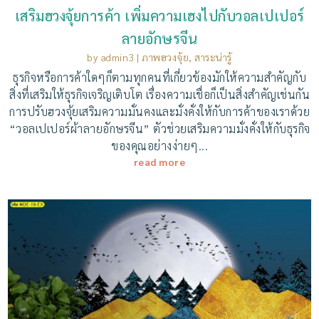
เสริมฮวงจุ้ยการค้า เพิ่มความเฮงไปกับวอลเปเปอร์
ลายอักษรจีน
by
admin3
|
ภาพฮวงจุ้ย
,
สาระน่ารู้
ธุรกิจหรือการค้าใดๆก็ตามทุกคนที่เกี่ยวข้องมักให้ความสำคัญกับ
สิ่งที่เสริมให้ธุรกิจเจริญเติบโต เรื่องความเชื่อก็เป็นสิ่งสำคัญเช่นกัน
การปรับฮวงจุ้ยเสริมความมั่นคงและมั่งคั่งให้กับการค้าของเราด้วย
“วอลเปเปอร์ผ้าลายอักษรจีน” ตัวช่วยเสริมความมั่งคั่งให้กับธุรกิจ
ของคุณอย่างง่ายๆ...
read more