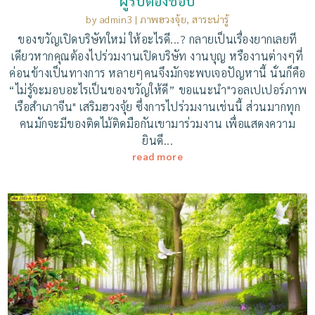
ผู้รับต้องชอบ
by
admin3
|
ภาพฮวงจุ้ย
,
สาระน่ารู้
ของขวัญเปิดบริษัทใหม่ ให้อะไรดี...? กลายเป็นเรื่องยากเลยที
เดียวหากคุณต้องไปร่วมงานเปิดบริษัท งานบุญ หรืองานต่างๆที่
ค่อนข้างเป็นทางการ หลายๆคนจึงมักจะพบเจอปัญหานี้ นั่นก็คือ
“ไม่รู้จะมอบอะไรเป็นของขวัญให้ดี” ขอแนะนำ"วอลเปเปอร์ภาพ
เรือสำเภาจีน" เสริมฮวงจุ้ย ซึ่งการไปร่วมงานเช่นนี้ ส่วนมากทุก
คนมักจะมีของติดไม้ติดมือกันเขามาร่วมงาน เพื่อแสดงความ
ยินดี...
read more