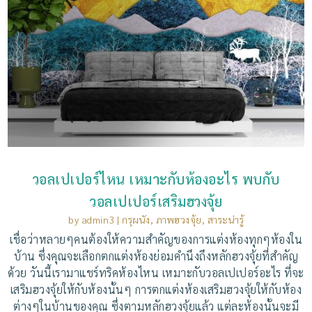
วอลเปเปอร์ไหน เหมาะกับห้องอะไร พบกับ
วอลเปเปอร์เสริมฮวงจุ้ย
by
admin3
|
กรุผนัง
,
ภาพฮวงจุ้ย
,
สาระน่ารู้
เชื่อว่าหลายๆคนต้องให้ความสำคัญของการแต่งห้องทุกๆห้องใน
บ้าน ซึ่งคุณจะเลือกตกแต่งห้องย่อมคำนึงถึงหลักฮวงจุ้ยที่สำคัญ
ด้วย วันนี้เรามาแชร์ทริคห้องไหน เหมาะกับวอลเปเปอร์อะไร ที่จะ
เสริมฮวงจุ้ยให้กับห้องนั้นๆ การตกแต่งห้องเสริมฮวงจุ้ยให้กับห้อง
ต่างๆในบ้านของคุณ ซึ่งตามหลักฮวงจุ้ยแล้ว แต่ละห้องนั้นจะมี