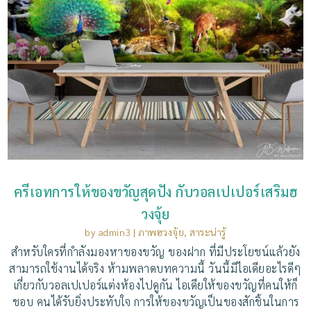
ครีเอทการให้ของขวัญสุดปัง กับวอลเปเปอร์เสริมฮ
วงจุ้ย
by
admin3
|
ภาพฮวงจุ้ย
,
สาระน่ารู้
สำหรับใครที่กำลังมองหาของขวัญ ของฝาก ที่มีประโยชน์แล้วยัง
สามารถใช้งานได้จริง ห้ามพลาดบทความนี้ วันนี้มีไอเดียอะไรดีๆ
เกี่ยวกับวอลเปเปอร์แต่งห้องไปดูกัน ไอเดียให้ของขวัญที่คนให้ก็
ชอบ คนได้รับยิ่งประทับใจ การให้ของขวัญเป็นของสักชิ้นในการ