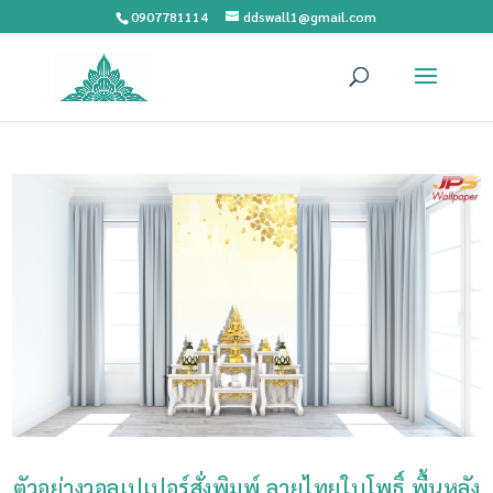
0907781114
ddswall1@gmail.com
ตัวอย่างวอลเปเปอร์สั่งพิมพ์ ลายไทยใบโพธิ์ พื้นหลัง