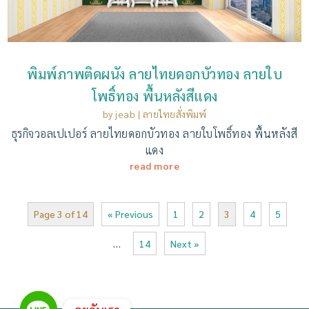
พิมพ์ภาพติดผนัง ลายไทยดอกบัวทอง ลายใบ
โพธิ์ทอง พื้นหลังสีแดง
by
jeab
|
ลายไทยสั่งพิมพ์
ธุรกิจวอลเปเปอร์ ลายไทยดอกบัวทอง ลายใบโพธิ์ทอง พื้นหลังสี
แดง
read more
Page 3 of 14
« Previous
1
2
3
4
5
…
14
Next »