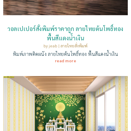
วอลเปเปอร์สั่งพิมพ์ราคาถูก ลายไทยต้นโพธิ์ทอง
พื้นสีแดงน้ำเงิน
by
jeab
|
ลายไทยสั่งพิมพ์
พิมพ์ภาพติดผนัง ลายไทยต้นโพธิ์ทอง พื้นสีแดงน้ำเงิน
read more