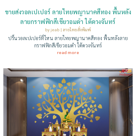
ขายส่งวอลเปเปอร์ ลายไทยพญานาคสีทอง พื้นหลัง
ลายกราฟฟิกสีเขียวอมดำ ใต้ดวงจันทร์
by
jeab
|
ลายไทยสั่งพิมพ์
ปริ้นวอลเปเปอร์ที่ไหน ลายไทยพญานาคสีทอง พื้นหลังลาย
กราฟฟิกสีเขียวอมดำ ใต้ดวงจันทร์
read more