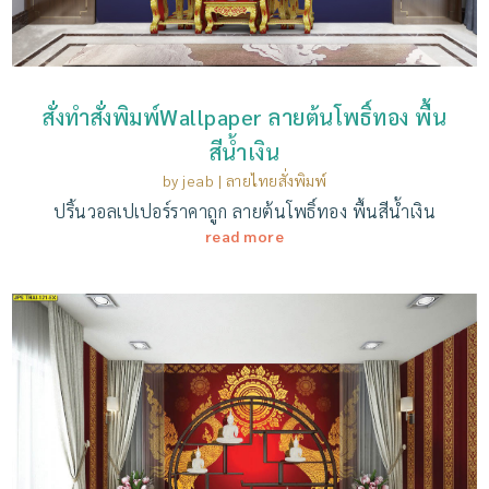
สั่งทำสั่งพิมพ์Wallpaper ลายต้นโพธิ์ทอง พื้น
สีน้ำเงิน
by
jeab
|
ลายไทยสั่งพิมพ์
ปริ้นวอลเปเปอร์ราคาถูก ลายต้นโพธิ์ทอง พื้นสีน้ำเงิน
read more