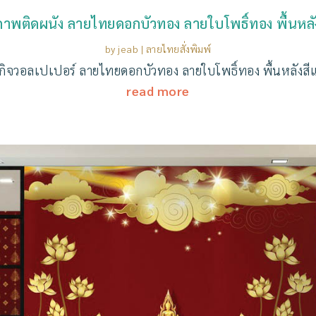
ภาพติดผนัง ลายไทยดอกบัวทอง ลายใบโพธิ์ทอง พื้นหลั
by
jeab
|
ลายไทยสั่งพิมพ์
รกิจวอลเปเปอร์ ลายไทยดอกบัวทอง ลายใบโพธิ์ทอง พื้นหลังสี
read more