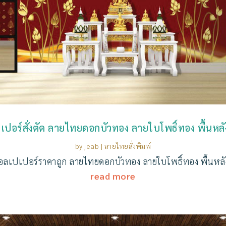
เปอร์สั่งตัด ลายไทยดอกบัวทอง ลายใบโพธิ์ทอง พื้นหลั
by
jeab
|
ลายไทยสั่งพิมพ์
วอลเปเปอร์ราคาถูก ลายไทยดอกบัวทอง ลายใบโพธิ์ทอง พื้นหลั
read more