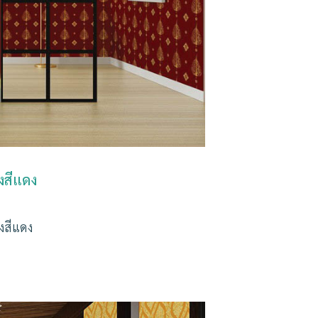
งสีแดง
งสีแดง