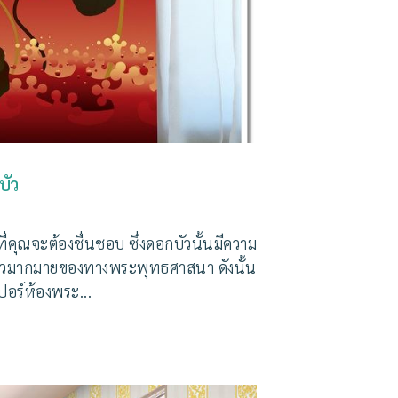
บัว
คุณจะต้องชื่นชอบ ซึ่งดอกบัวนั้นมีความ
องราวมากมายของทางพระพุทธศาสนา ดังนั้น
อร์ห้องพระ...