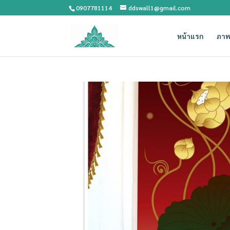
0907781114
ddswall1@gmail.com
หน้าแรก
ภาพ