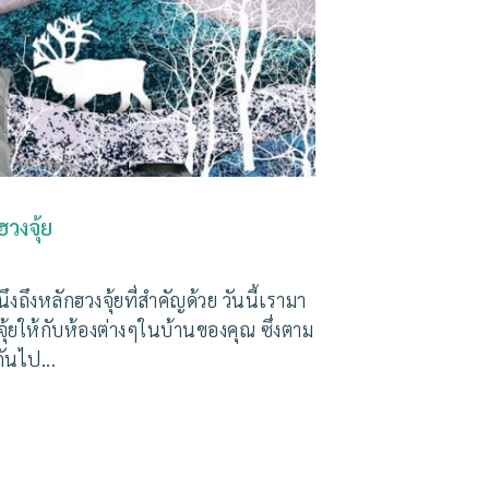
วงจุ้ย
ึงหลักฮวงจุ้ยที่สำคัญด้วย วันนี้เรามา
ุ้ยให้กับห้องต่างๆในบ้านของคุณ ซึ่งตาม
ันไป...