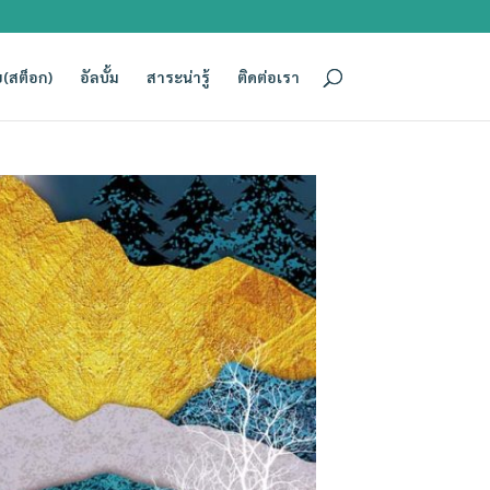
(สต็อก)
อัลบั้ม
สาระน่ารู้
ติดต่อเรา