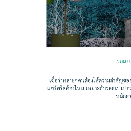
วอลเป
เชื่อว่าหลายๆคนต้องให้ความสำคัญของกา
แชร์ทริคห้องไหน เหมาะกับวอลเปเปอร์อะไ
หลักฮว