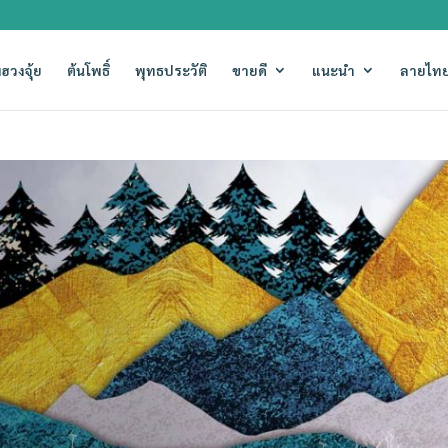
ฮวงจุ้ย
ต้นโพธิ์
พุทธประวัติ
ขายดี
แนะนำ
ลายไทย