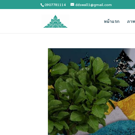
0907781114
ddswall1@gmail.com
หน้าแรก
ภาพ