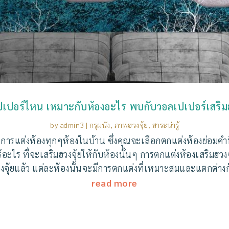
เปอร์ไหน เหมาะกับห้องอะไร พบกับวอลเปเปอร์เสริมฮ
by
admin3
|
กรุผนัง
,
ภาพฮวงจุ้ย
,
สาระน่ารู้
รแต่งห้องทุกๆห้องในบ้าน ซึ่งคุณจะเลือกตกแต่งห้องย่อมคำนึงถ
ร ที่จะเสริมฮวงจุ้ยให้กับห้องนั้นๆ การตกแต่งห้องเสริมฮวงจ
งจุ้ยแล้ว แต่ละห้องนั้นจะมีการตกแต่งที่เหมาะสมและแตกต่างก
read more