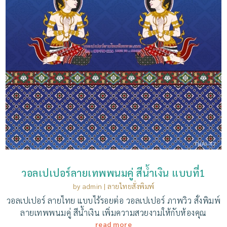
วอลเปเปอร์ลายเทพพนมคู่ สีน้ำเงิน แบบที่1
by
admin
|
ลายไทยสั่งพิมพ์
วอลเปเปอร์ ลายไทย แบบไร้รอยต่อ วอลเปเปอร์ ภาพวิว สั่งพิมพ์
ลายเทพพนมคู่ สีน้ำเงิน เพิ่มความสวยงามให้กับห้องคุณ
read more