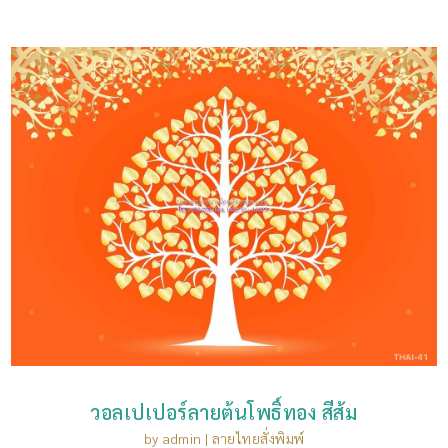
วอลเปเปอร์ลายต้นโพธิ์ทอง สีส้ม
by
admin
|
ลายไทยสั่งพิมพ์