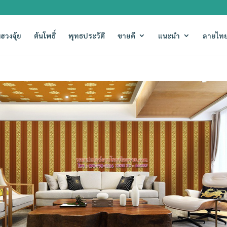
ฮวงจุ้ย
ต้นโพธิ์
พุทธประวัติ
ขายดี
แนะนำ
ลายไทย