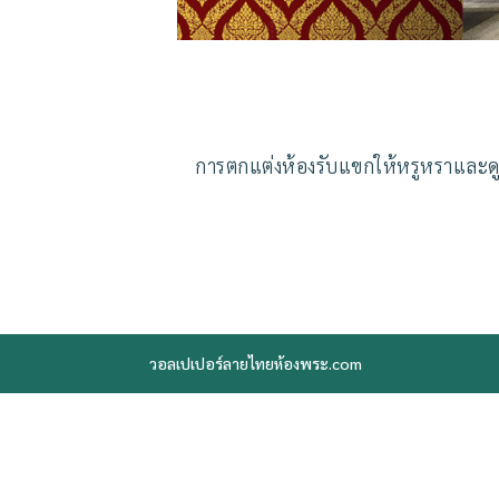
การตกแต่งห้องรับแขกให้หรูหราและดูด
วอลเปเปอร์ลายไทยห้องพระ.com