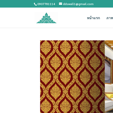
0907781114
ddswall1@gmail.com
หน้าแรก
ภาพ