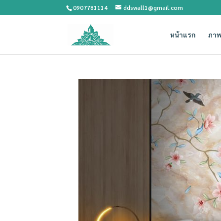
0907781114
ddswall1@gmail.com
หน้าแรก
ภาพ