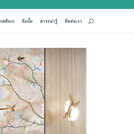
(สต็อก)
อัลบั้ม
สาระน่ารู้
ติดต่อเรา