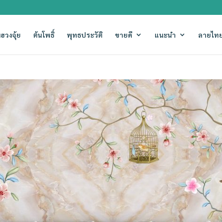
ฮวงจุ้ย
ต้นโพธิ์
พุทธประวัติ
ขายดี
แนะนำ
ลายไทย