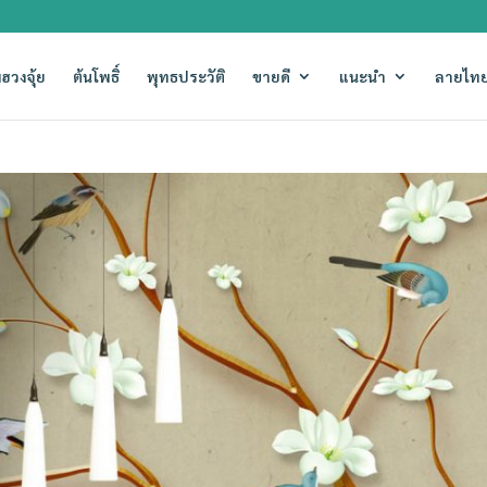
ฮวงจุ้ย
ต้นโพธิ์
พุทธประวัติ
ขายดี
แนะนำ
ลายไทย