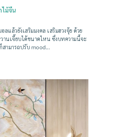
ไม้จีน
แล้วยังเสริมมงคล เสริมฮวงจุ้ย ด้วย
หวานเจี๊ยบได้ขนาดไหน ซึ่งบทความนี้จะ
 ก็สามารถปรับ mood...