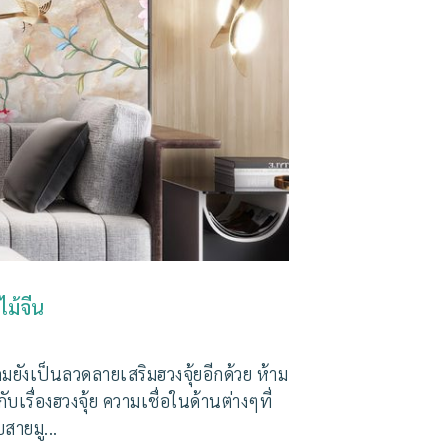
ม้จีน
มยังเป็นลวดลายเสริมฮวงจุ้ยอีกด้วย ห้าม
รื่องฮวงจุ้ย ความเชื่อในด้านต่างๆที่
สายมู...