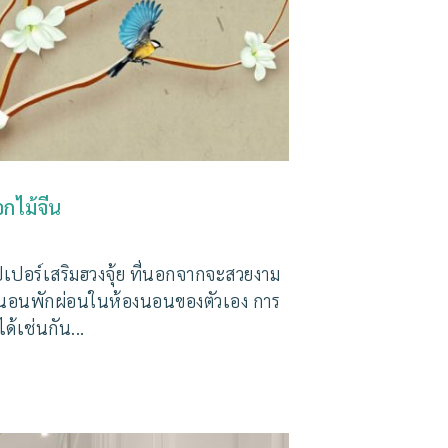
กไม้จีน
ปอร์เสริมฮวงจุ้ย ที่นอกจากจะสวยงาม
งนอนพักผ่อนในห้องนอนของตัวเอง การ
้เช่นกัน...