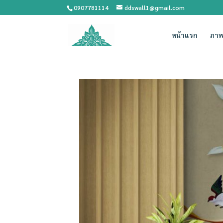
0907781114
ddswall1@gmail.com
หน้าแรก
ภาพ