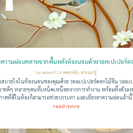
งความผ่อนคลายจากพื้นหลังห้องนอนด้วยวอลเปเปอร์ดอ
by
admin3
|
ภาพฮวงจุ้ย
,
สาระน่ารู้
ยสบายใจในห้องนอนของคุณด้วย วอลเปเปอร์ดอกไม้จีน วอลเปเ
ายดีๆ หลายๆคนที่เหน็ดเหนื่อยจากการทำงาน พร้อมทิ้งตัวล
กาศที่ดีในห้องก็สามารถช่วยบรรเทา และเยียวยาความอ่อนล้านี้ได
read more