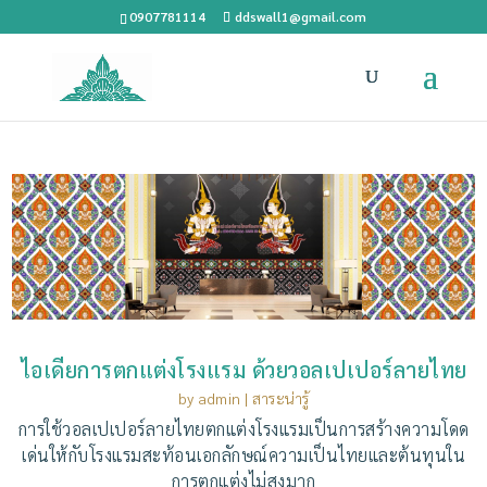
0907781114
ddswall1@gmail.com
ไอเดียการตกแต่งโรงแรม ด้วยวอลเปเปอร์ลายไทย
by
admin
|
สาระน่ารู้
การใช้วอลเปเปอร์ลายไทยตกแต่งโรงแรมเป็นการสร้างความโดด
เด่นให้กับโรงแรมสะท้อนเอกลักษณ์ความเป็นไทยและต้นทุนใน
การตกแต่งไม่สูงมาก