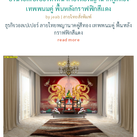
เทพพนมคู่ พื้นหลังกราฟฟิกสีแดง
by
jeab
|
ลายไทยสั่งพิมพ์
ธุรกิจวอลเปเปอร์ ลายไทยพญานาคคู่สีทอง เทพพนมคู่ พื้นหลัง
กราฟฟิกสีแดง
read more