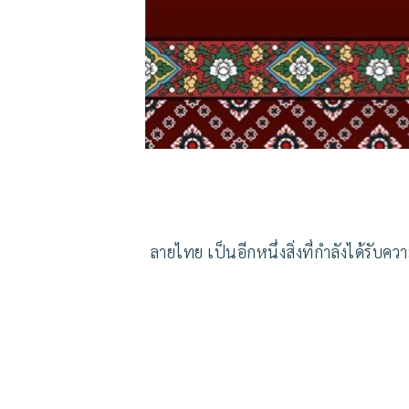
ลายไทย เป็นอีกหนึ่งสิ่งที่กำลังได้รั