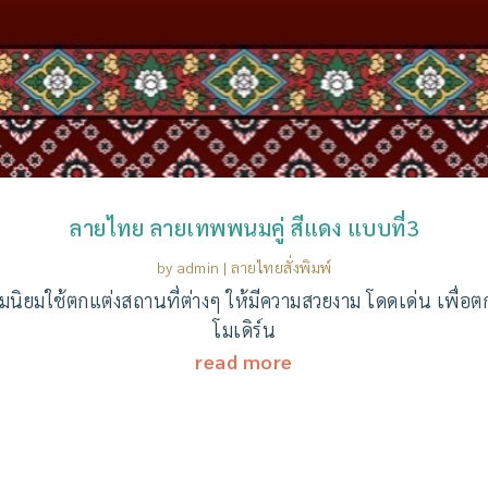
ลายไทย ลายเทพพนมคู่ สีแดง แบบที่3
by
admin
|
ลายไทยสั่งพิมพ์
บความนิยมใช้ตกแต่งสถานที่ต่างๆ ให้มีความสวยงาม โดดเด่น เพื่
โมเดิร์น
read more