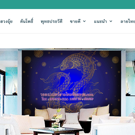
ฮวงจุ้ย
ต้นโพธิ์
พุทธประวัติ
ขายดี
แนะนำ
ลายไทย