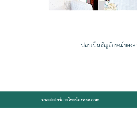
ปลาเป็นสัญลักษณ์ของคว
วอลเปเปอร์ลายไทยห้องพระ.com