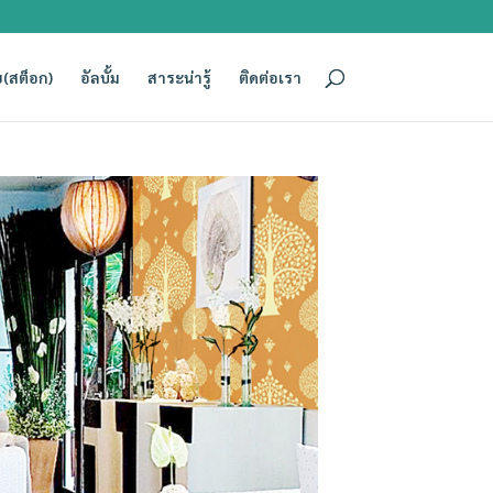
(สต็อก)
อัลบั้ม
สาระน่ารู้
ติดต่อเรา