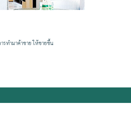
รทำมาค้าขาย ให้ขายขึ้น