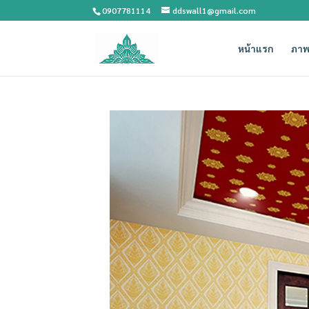
0907781114
ddswall1@gmail.com
หน้าแรก
ภาพ