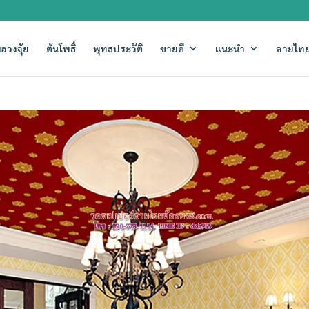
ฮวงจุ้ย
ต้นโพธิ์
พุทธประวัติ
ขายดี
แนะนำ
ลายไทย