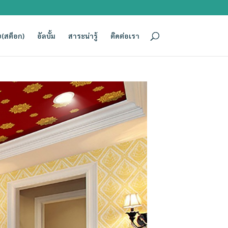
(สต็อก)
อัลบั้ม
สาระน่ารู้
ติดต่อเรา