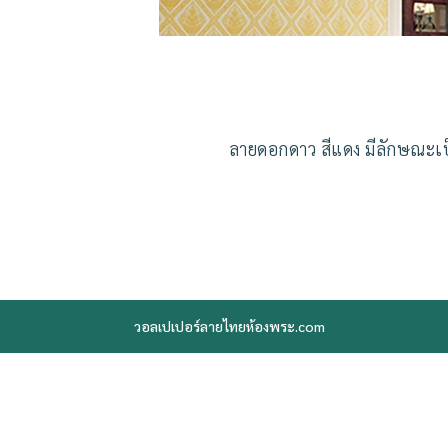
ลายดอกดาว สีแดง มีลักษณะเป็
วอลเปเปอร์ลายไทยห้องพระ.com