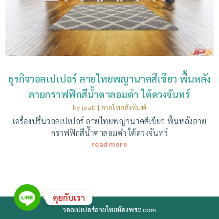
ธุรกิจวอลเปเปอร์ ลายไทยพญานาคสีเขียว พื้นหลัง
ลายกราฟฟิกสีน้ำตาลอมดำ ใต้ดวงจันทร์
by
jeab
|
ลายไทยสั่งพิมพ์
เครื่องปริ้นวอลเปเปอร์ ลายไทยพญานาคสีเขียว พื้นหลังลาย
กราฟฟิกสีน้ำตาลอมดำ ใต้ดวงจันทร์
read more
คุยกับเรา
วอลเปเปอร์ลายไทยห้องพระ.com