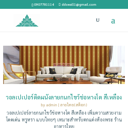
0907781114
ddswall1@gmail.com
วอลเปเปอร์ติดผนังลายกนกไขว้ช่อหางโต สีเหลือง
by
admin
|
ลายไทย(สต็อก)
วอลเปเปอร์ลายกนกไขว้ช่อหางโต สีเหลือง เพิ่มความสวยงาม
โดดเด่น หรูหรา แบบไทยๆ เหมาะสำหรับตกแต่งห้องพระ ร้าน
อาหารไทย