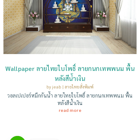
Wallpaper ลายไทยใบโพธิ์ ลายกนกเทพพนม พื้น
หลังสีน้ำเงิน
by
jeab
|
ลายไทยสั่งพิมพ์
วอลเปเปอร์หมึกกันน้ำ ลายไทยใบโพธิ์ ลายกนกเทพพนม พื้น
หลังสีน้ำเงิน
read more