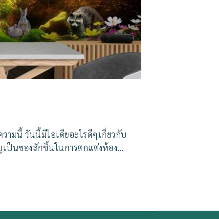
ย
นี้ วันนี้มีไอเดียอะไรดีๆเกี่ยวกับ
ญเป็นของสักชิ้นในการตกแต่งห้อง...