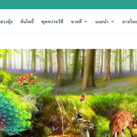
ฮวงจุ้ย
ต้นโพธิ์
พุทธประวัติ
ขายดี
แนะนำ
ลายไทย