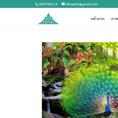
0907781114
ddswall1@gmail.com
หน้าแรก
ภาพ