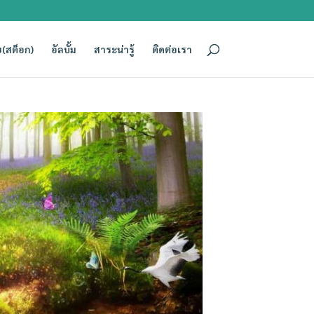
(สต็อก)
อัลบั้ม
สาระน่ารู้
ติดต่อเรา