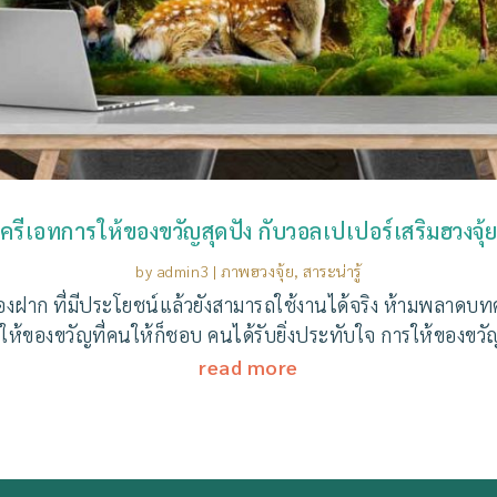
ครีเอทการให้ของขวัญสุดปัง กับวอลเปเปอร์เสริมฮวงจุ้
by
admin3
|
ภาพฮวงจุ้ย
,
สาระน่ารู้
ฝาก ที่มีประโยชน์แล้วยังสามารถใช้งานได้จริง ห้ามพลาดบทความ
ให้ของขวัญที่คนให้ก็ชอบ คนได้รับยิ่งประทับใจ การให้ของขวั
read more