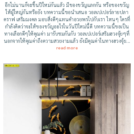
อีกไม่นานก็จะขึ้นปีใหม่กันแล้ว มีของขวัญแลกกัน หรือของขวัญ
ให้ผู้ใหญ่กันหรือยัง บทความนี้ขอนำเสนอ วอลเปเปอร์ลายปลา
คราฟ เสริมมงคล มอบสิ่งดีๆแทนคำอวยพรไปกับเรา ไหนๆ ใครที่
กำลังคิดว่าจะให้ของขวัญอะไรในวันปีใหม่นี้ดี บทความนี้ขอเป็น
ทางเลือกดีๆให้คุณค่า มารับชมกันกับ วอลเปเปอร์เสริมฮวงจุ้ยๆที่
นอกจากให้คุณค่าถึงความสวยงามแล้ว ยังมีคุณค่าในทางฮวงจุ้ย...
read more