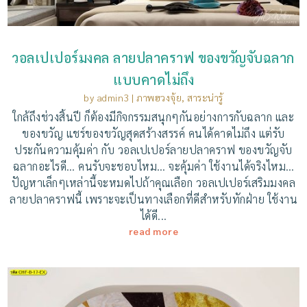
วอลเปเปอร์มงคล ลายปลาคราฟ ของขวัญจับฉลาก
แบบคาดไม่ถึง
by
admin3
|
ภาพฮวงจุ้ย
,
สาระน่ารู้
ใกล้ถึงช่วงสิ้นปี ก็ต้องมีกิจกรรมสนุกๆกันอย่างการกับฉลาก และ
ของขวัญ แชร์ของขวัญสุดสร้างสรรค์ คนได้คาดไม่ถึง แต่รับ
ประกันความคุ้มค่า กับ วอลเปเปอร์ลายปลาคราฟ ของขวัญจับ
ฉลากอะไรดี… คนรับจะชอบไหม… จะคุ้มค่า ใช้งานได้จริงไหม…
ปัญหาเล็กๆเหล่านี้จะหมดไปถ้าคุณเลือก วอลเปเปอร์เสริมมงคล
ลายปลาคราฟนี้ เพราะจะเป็นทางเลือกที่ดีสำหรับทักฝ่าย ใช้งาน
ได้ดี...
read more