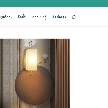
(สต็อก)
อัลบั้ม
สาระน่ารู้
ติดต่อเรา