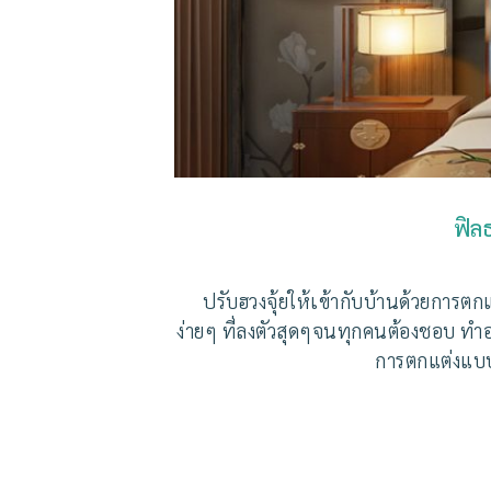
ฟิล
ปรับฮวงจุ้ยให้เข้ากับบ้านด้วยการต
ง่ายๆ ที่ลงตัวสุดๆจนทุกคนต้องชอบ ทำอ
การตกแต่งแบบง