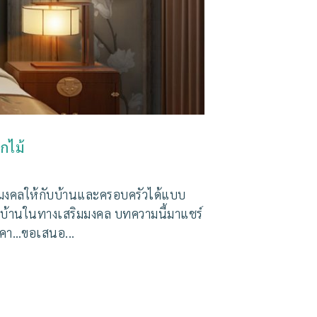
กไม้
ริมมงคลให้กับบ้านและครอบครัวได้แบบ
ต่งบ้านในทางเสริมมงคล บทความนี้มาแชร์
ราคา…ขอเสนอ...