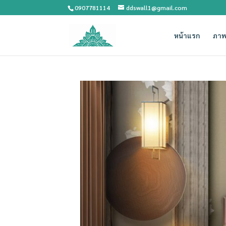
0907781114
ddswall1@gmail.com
หน้าแรก
ภาพ