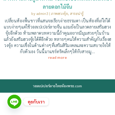
ลายดอกไม้จีน
by
admin3
|
ภาพฮวงจุ้ย
,
สาระน่ารู้
เปลี่ยนห้องพื้นขาวที่แสนจะเรียบง่ายธรรมดา เป็นห้องที่เก๋ไก๋ได้
แบบง่ายๆแค่ใช้วอลเปเปอร์ลายจีน แถมยังเป็นลวดลายเสริมฮวง
จุ้ยอีกด้วย ห้ามพลาดบทความนี้ถ้าคุณอยากมีมุมสวยๆในบ้าน
แล้วยังเสริมฮวงจุ้ยได้ดีอีกด้วย หลายๆคนให้ความสำคัญกับเรื่องฮ
วงจุ้ย ความเชื่อในด้านต่างๆที่เสริมสิริมงคลและความสบายใจให้
กับตัวเอง วันนี้มาแชร์ทริคเล็กๆให้กับสายมู...
read more
วอลเปเปอร์ลายไทยห้องพระ.com
คุยกับเรา