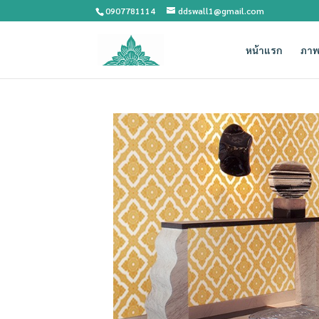
0907781114
ddswall1@gmail.com
หน้าแรก
ภาพ