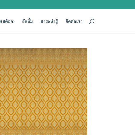
(สต็อก)
อัลบั้ม
สาระน่ารู้
ติดต่อเรา