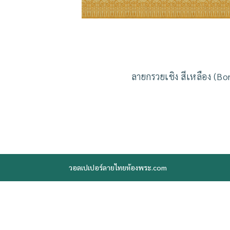
ลายกรวยเชิง สีเหลือง (Bo
วอลเปเปอร์ลายไทยห้องพระ.com