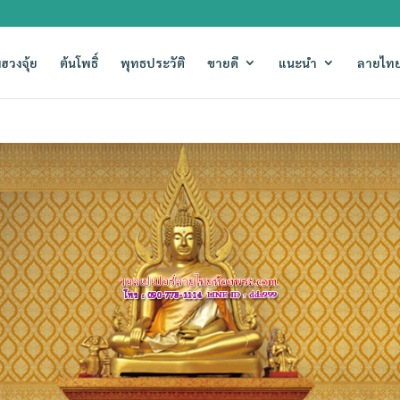
ฮวงจุ้ย
ต้นโพธิ์
พุทธประวัติ
ขายดี
แนะนำ
ลายไทย