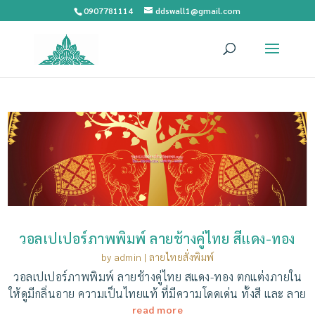
0907781114
ddswall1@gmail.com
วอลเปเปอร์ภาพพิมพ์ ลายช้างคู่ไทย สีแดง-ทอง
by
admin
|
ลายไทยสั่งพิมพ์
วอลเปเปอร์ภาพพิมพ์ ลายช้างคู่ไทย สแดง-ทอง ตกแต่งภายใน
ให้ดูมีกลิ่นอาย ความเป็นไทยแท้ ที่มีความโดดเด่น ทั้งสี และ ลาย
read more