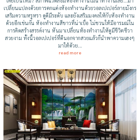
เคยเป็นไหม? สภาพแวดล้อมห้องทำงานไม่น่าทำงานเลย...มา
เปลี่ยนแปลงด้วยการตกแต่งห้องทำงานด้วยวอลเปเปอร์ลายมังกร
เสริมความหรูหรา ดูดีมีระดับ และยังเสริมมงคลให้กับห้องทำงาน
ด้วยอีกเช่นกัน ห้องทำงานสีขาวที่น่าเบื่อ ไม่ชวนให้มีอารมณ์ใน
การคิดสร้างสรรค์งาน หันมาเปลี่ยนห้องทำงานให้ดูมีชีวิตชีวา
สวยงาม ทั้งนี้วอลเปเปอร์ที่ดีนอกจากสวยแล้วก็นำพาความเฮงๆ
มาให้ด้วย...
read more