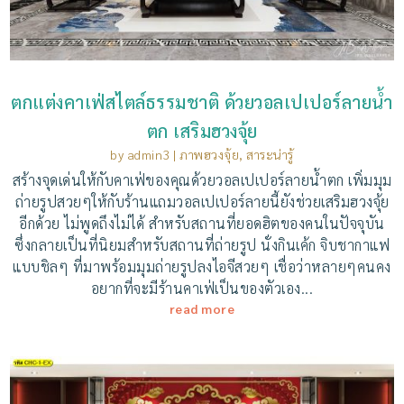
ตกแต่งคาเฟ่สไตล์ธรรมชาติ ด้วยวอลเปเปอร์ลายน้ำ
ตก เสริมฮวงจุ้ย
by
admin3
|
ภาพฮวงจุ้ย
,
สาระน่ารู้
สร้างจุดเด่นให้กับคาเฟ่ของคุณด้วยวอลเปเปอร์ลายน้ำตก เพิ่มมุม
ถ่ายรูปสวยๆให้กับร้านแถมวอลเปเปอร์ลายนี้ยังช่วยเสริมฮวงจุ้ย
อีกด้วย ไม่พูดถึงไม่ได้ สำหรับสถานที่ยอดฮิตของคนในปัจจุบัน
ซึ่งกลายเป็นที่นิยมสำหรับสถานที่ถ่ายรูป นั่งกินเค้ก จิบชากาแฟ
แบบชิลๆ ที่มาพร้อมมุมถ่ายรูปลงไอจีสวยๆ เชื่อว่าหลายๆคนคง
อยากที่จะมีร้านคาเฟ่เป็นของตัวเอง...
read more