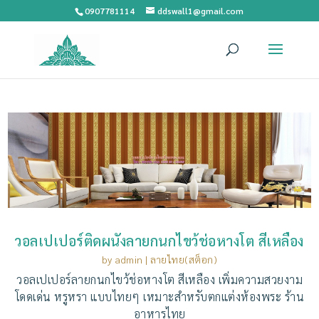
0907781114
ddswall1@gmail.com
วอลเปเปอร์ติดผนังลายกนกไขว้ช่อหางโต สีเหลือง
by
admin
|
ลายไทย(สต็อก)
วอลเปเปอร์ลายกนกไขว้ช่อหางโต สีเหลือง เพิ่มความสวยงาม
โดดเด่น หรูหรา แบบไทยๆ เหมาะสำหรับตกแต่งห้องพระ ร้าน
อาหารไทย