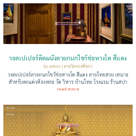
วอลเปเปอร์ติดผนังลายกนกไขว้ช่อหางโต สีแดง
by
admin
|
ลายไทย(สต็อก)
วอลเปเปอร์ลายกนกไขว้ช่อหางโต สีแดง ลายไทยสวย เหมาะ
สำหรับตกแต่งห้องพระ วัด วิหาร บ้านไทย โรงแรม ร้านสปา
read more