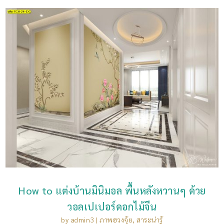
How to แต่งบ้านมินิมอล พื้นหลังหวานๆ ด้วย
วอลเปเปอร์ดอกไม้จีน
by
admin3
|
ภาพฮวงจุ้ย
,
สาระน่ารู้