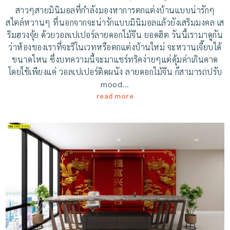
สาวๆสายมินิมอลที่กำลังมองหาการตกแต่งบ้านแบบน่ารักๆ
สไตล์หวานๆ ที่นอกจากจะน่ารักแบบมินิมอลแล้วยังเสริมมงคล เส
ริมฮวงจุ้ย ด้วยวอลเปเปอร์ลายดอกไม้จีน ยอดฮิต วันนี้เรามาดูกัน
ว่าห้องของเราที่จะรีโนเวทหรือตกแต่งบ้านใหม่ จะหวานเจี๊ยบได้
ขนาดไหน ซึ่งบทความนี้จะมาแชร์ทริคง่ายๆแต่คุ้มค่าเกินคาด
โดยใช้เพียงแค่ วอลเปเปอร์ติดผนัง ลายดอกไม้จีน ก็สามารถปรับ
mood...
read more