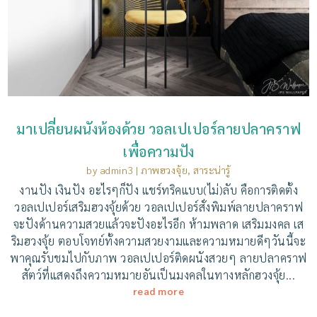
มาเปลี่ยนผนังห้องด้วย วอลเปเปอร์ลายปลาคราฟ
เพื่อความปัง
by
admin3
|
ภาพฮวงจุ้ย
,
สาระน่ารู้
งานปัง เงินปัง อะไรๆก็ปัง แชร์ทริคแบบ(ไม่)ลับ คือการติดตั้ง
วอลเปเปอร์เสริมฮวงจุ้ยด้วย วอลเปเปอร์สั่งพิมพ์ลายปลาคราฟ
จะปังด้านความสวยแล้วจะปังอะไรอีก ห้ามพลาด เสริมมงคล เส
ริมฮวงจุ้ย ตอบโจทย์ทั้งความสวยงามและความหมายดีๆวันนี้จะ
พาคุณรับชมไปกับภาพ วอลเปเปอร์ติดผนังสวยๆ ลายปลาคราฟ
สัตว์ที่แสดงถึงความหมายอันเป็นมงคลในทางหลักฮวงจุ้ย...
read more