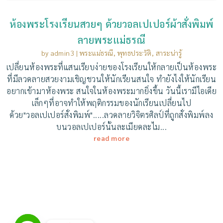
ห้องพระโรงเรียนสวยๆ ด้วยวอลเปเปอร์ผ้าสั่งพิมพ์
ลายพระแม่ธรณี
by
admin3
|
พระแม่ธรณี
,
พุทธประวัติ
,
สาระน่ารู้
เปลี่ยนห้องพระที่แสนเรียบง่ายของโรงเรียนให้กลายเป็นห้องพระ
ที่มีลวดลายสวยงามเชิญชวนให้นักเรียนสนใจ ทำยังไงให้นักเรียน
อยากเข้ามาห้องพระ สนใจในห้องพระมากยิ่งขึ้น วันนี้เรามีไอเดีย
เล็กๆที่อาจทำให้พฤติกรรมของนักเรียนเปลี่ยนไป
ด้วย"วอลเปเปอร์สั่งพิมพ์".....ลวดลายวิจิตรศิลป์ที่ถูกสั่งพิมพ์ลง
บนวอลเปเปอร์นั้นละเมียดละไม...
read more