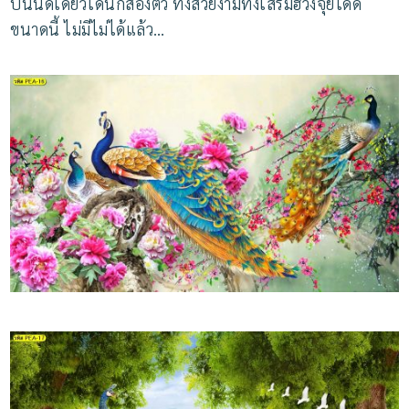
ปืนนัดเดียวได้นกสองตัว
ทั้งสวยงามทั้งเสริมฮวงจุ้ยได้ดี
ขนาดนี้
ไม่มีไม่ได้แล้ว
…