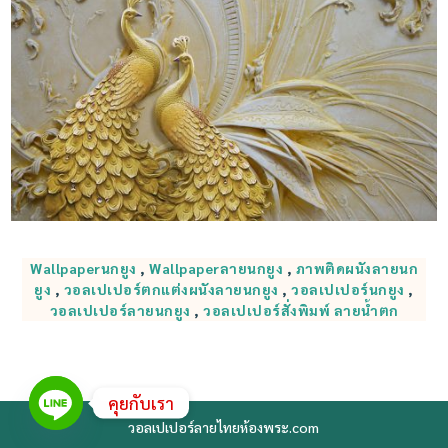
Wallpaperนกยูง
,
Wallpaperลายนกยูง
,
ภาพติดผนังลายนก
ยูง
,
วอลเปเปอร์ตกแต่งผนังลายนกยูง
,
วอลเปเปอร์นกยูง
,
วอลเปเปอร์ลายนกยูง
,
วอลเปเปอร์สั่งพิมพ์ ลายน้ำตก
คุยกับเรา
วอลเปเปอร์ลายไทยห้องพระ.com