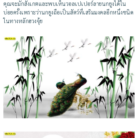
คุณจะมักสังเกตและพบเห็นวอลเปเปอร์ลายนกยูงได้ใน
บ่อยครั้งเพราะว่านกยูงถือเป็นสัตว์ที่เสริมมงคลอีกหนึ่งชนิด
ในทางหลักฮวงจุ้ย