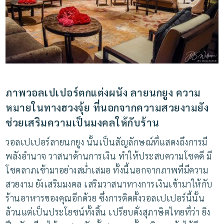
ภาพวอลเปเปอร์ตกแต่งผนัง
ลายนกยูง
ความ
หมายในทางฮวงจุ้ย
ที่นอกจากความสวยงามยัง
ช่วยเสริมความเป็นมงคลให้กับร้าน
วอลเปเปอร์ลายนกยูง
นั้นเป็นสัญลักษณ์ที่แสดงถึงการมี
พลังอำนาจ
วาสนาด้านการเงิน
ทำให้ประสบความโชคดี
มี
โชคลาภเข้ามาอย่างสม่ำเสมอ
ทั้งนี้นอกจากภาพที่มีความ
สวยงาม
ยังเสริมมงคล
เสริมวาสนาทางการเงินเข้ามาให้กับ
ร้านอาหารของคุณอีกด้วย
ซึ่งการติดตั้งวอลเปเปอร์นี้นั้น
ล้วนแต่เป็นประโยชน์ทั้งสิ้น
เปรียบดั่งสุภาษิตไทยที่ว่า
ยิง