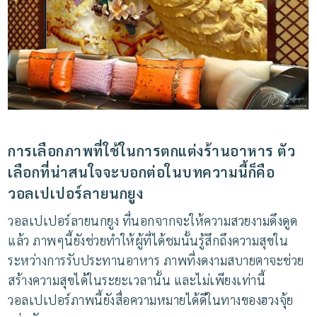
การเลือกภาพที่ใช้ในการตกแต่งร้านอาหาร
ตัว
เลือกที่น่าสนใจจะบอกต่อในบทความนี้ก็คือ
วอลเปเปอร์ลายนกยูง
วอลเปเปอร์ลายนกยูง
ที่นอกจากจะให้ความสวยงามดึงดูด
แล้ว
ภาพๆนี้ยังช่วยทำให้ผู้ที่ได้ชมนั้นรู้สึกถึงความสุขใน
ระหว่างการรับประทานอาหาร
ภาพที่งดงามสบายตาจะช่วย
สร้างความสุขได้ในระยะเวลานั้น
และไม่เพียงเท่านี้
วอลเปเปอร์ภาพนี้ยังสื่อความหมายได้ดีในทางของฮวงจุ้ย