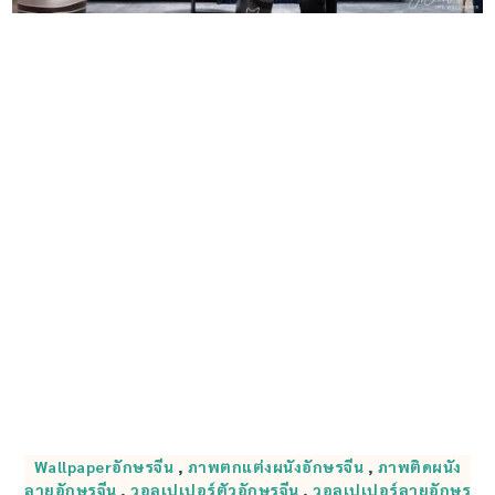
Wallpaperอักษรจีน
,
ภาพตกแต่งผนังอักษรจีน
,
ภาพติดผนัง
ลายอักษรจีน
,
วอลเปเปอร์ตัวอักษรจีน
,
วอลเปเปอร์ลายอักษร