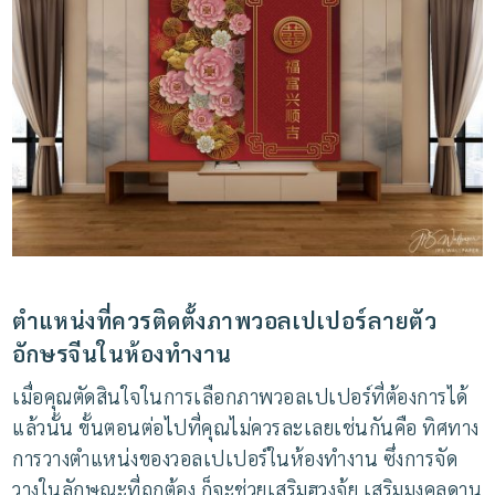
ตำแหน่งที่ควรติดตั้งภาพวอลเปเปอร์ลายตัว
อักษรจีนในห้องทำงาน
เมื่อคุณตัดสินใจในการเลือกภาพวอลเปเปอร์ที่ต้องการได้
แล้วนั้น ขั้นตอนต่อไปที่คุณไม่ควรละเลยเช่นกันคือ ทิศทาง
การวางตำแหน่งของวอลเปเปอร์ในห้องทำงาน ซึ่งการจัด
วางในลักษณะที่ถูกต้อง ก็จะช่วยเสริมฮวงจุ้ย เสริมมงคลดาน