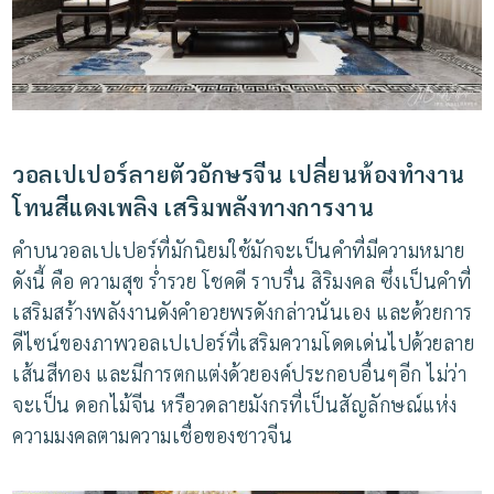
วอลเปเปอร์ลายตัวอักษรจีน เปลี่ยนห้องทำงาน
โทนสีแดงเพลิง เสริมพลังทางการงาน
คำบนวอลเปเปอร์ที่มักนิยมใช้มักจะเป็นคำที่มีความหมาย
ดังนี้ คือ ความสุข ร่ำรวย โชคดี ราบรื่น สิริมงคล ซึ่งเป็นคำที่
เสริมสร้างพลังงานดังคำอวยพรดังกล่าวนั่นเอง และด้วยการ
ดีไซน์ของภาพวอลเปเปอร์ที่เสริมความโดดเด่นไปด้วยลาย
เส้นสีทอง และมีการตกแต่งด้วยองค์ประกอบอื่นๆอีก ไม่ว่า
จะเป็น ดอกไม้จีน หรือวดลายมังกรที่เป็นสัญลักษณ์แห่ง
ความมงคลตามความเชื่อของชาวจีน