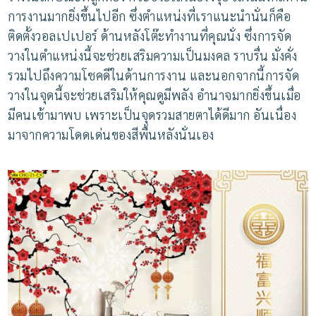
การงานมากยิ่งขึ้นไปอีก ซึ่งตำแหน่งที่เราแนะนำนั่นก็คือ
ติดตั้งวอลเปเปอร์ ด้านหลังโต๊ะทำงานที่คุณนั่ง ซึ่งการจัด
วางในตำแหน่งนี้จะช่วยเสริมความเป็นมงคล ราบรื่น มั่งคั่ง
รวมไปถึงความโชคดีในด้านการงาน และนอกจากนี้การจัด
วางในจุดนี้จะช่วยเสริมให้คุณดูมีพลัง อำนาจมากยิ่งขึ้นเมื่อ
มีคนเข้ามาพบ เพราะเป็นจุดรวมสายตาได้ดีมาก อันเนื่อง
มาจากความโดดเด่นของสีพื้นหลังนั่นเอง