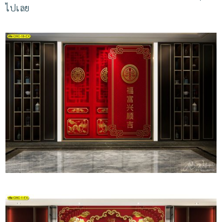
ไปเลย