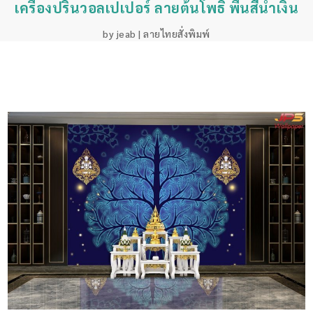
เครื่องปริ้นวอลเปเปอร์ ลายต้นโพธิ์ พื้นสีน้ำเงิน
by
jeab
|
ลายไทยสั่งพิมพ์