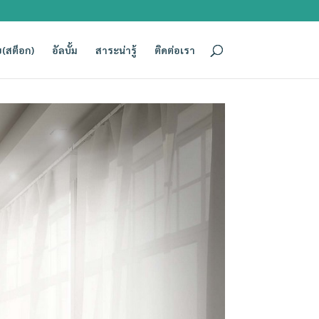
(สต็อก)
อัลบั้ม
สาระน่ารู้
ติดต่อเรา