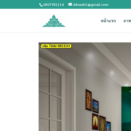
0907781114
ddswall1@gmail.com
หน้าแรก
ภาพ