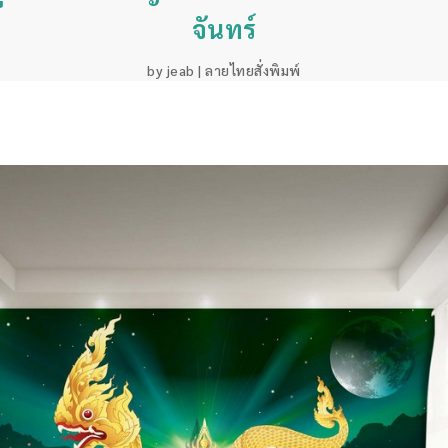
จันทร์
by
jeab
|
ลายไทยสั่งพิมพ์