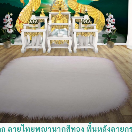
าถูก ลายไทยพญานาคสีทอง พื้นหลังลายกร