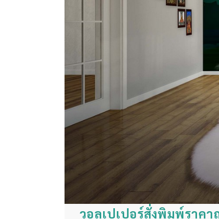
วอลเปเปอร์สั่งพิมพ์ราค