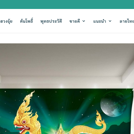
ฮวงจุ้ย
ต้นโพธิ์
พุทธประวัติ
ขายดี
แนะนำ
ลายไทย