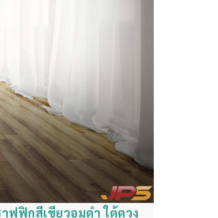
าฟฟิกสีเขียวอมดำ ใต้ดวง