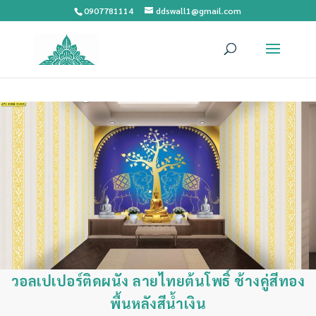
0907781114
ddswall1@gmail.com
วอลเปเปอร์ติดผนัง ลายไทยต้นโพธิ์ ช้างคู่สีทอง
พื้นหลังสีน้ำเงิน