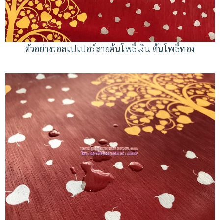
ตัวอย่างวอลเปเปอร์ลายต้นโพธิ์เงิน ต้นโพธิ์ทอง