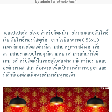
by
admin
|
ลายไทย(สต็อก)
วอลเปเปอร์ลายไทย สำหรับติดผนังภายใน ลวดลายต้นโพธิ์
เงิน ต้นโพธิ์ทอง วัสดุทำมาจาก ไวนิล ขนาด 0.53×10
เมตร ลักษณะโดดเด่น มีความสวย หรูหรา สง่างาม เพิ่ม
ความสวยงามแบบไทยๆ มีความหนา สามารถกันน้ำได้
เหมาะสำหรับติดตั้งในพระอุโบสถ ศาลา วัด หน่วยงานและ
องค์กรทางศาสนา ห้องพระ เพื่อเป็นการสักการะบูชา และ
รำลึกถึงองค์สมเด็จพระสัมมาสัมพุทธเจ้า