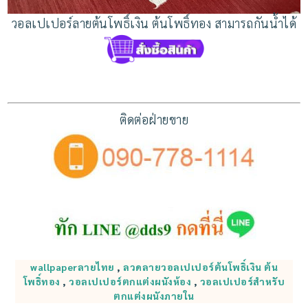
วอลเปเปอร์ลายต้นโพธิ์เงิน ต้นโพธิ์ทอง สามารถกันน้ำได้
ติดต่อฝ่ายขาย
wallpaperลายไทย
,
ลวดลายวอลเปเปอร์ต้นโพธิ์เงิน ต้น
โพธิ์ทอง
,
วอลเปเปอร์ตกแต่งผนังห้อง
,
วอลเปเปอร์สำหรับ
ตกแต่งผนังภายใน