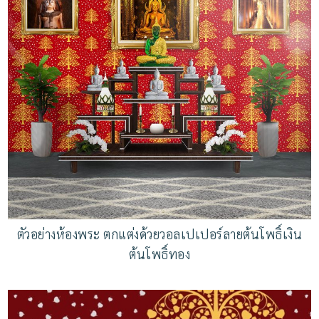
ตัวอย่างห้องพระ ตกแต่งด้วยวอลเปเปอร์ลายต้นโพธิ์เงิน
ต้นโพธิ์ทอง