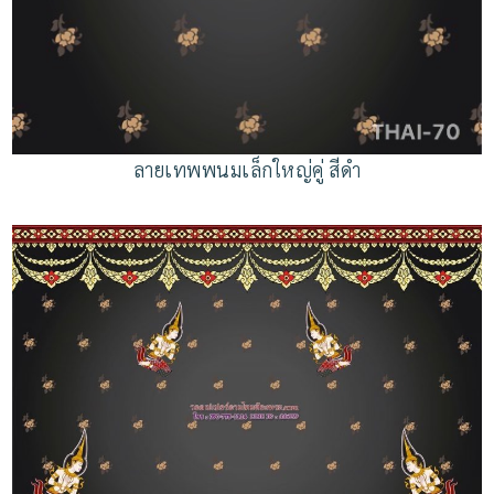
ลายเทพพนมเล็กใหญ่คู่ สีดำ