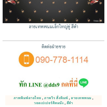
ลายเทพพนมเล็กใหญ่คู่ สีดำ
ติดต่อฝ่ายขาย
ภาพพิมพ์ลายไทย
,
ภาพวิว สั่งพิมพ์
,
ลายเทพพนม
,
วอลเปเปอร์ติดผนัง
,
สีดำ