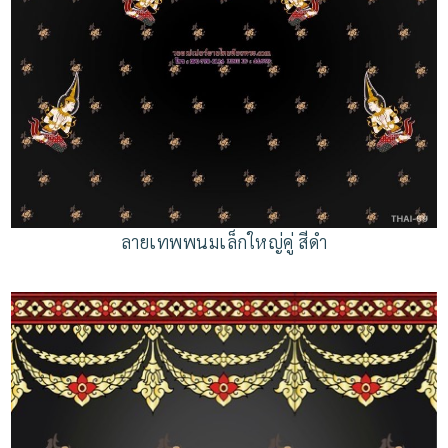
ลายเทพพนมเล็กใหญ่คู่ สีดำ