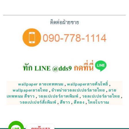
ติดต่อฝ่ายขาย
wallpaper ลายเทพพนม
,
wallpaperลายต้นโพธิ์
,
wallpaperลายไทย
,
จำหน่ายวอลเปเปอร์ลายไทย
,
ลาย
เทพพนม สีขาว
,
วอลเปเปอร์ภาพพิมพ์
,
วอลเปเปอร์ลายไทย
,
วอลเปเปอร์สั่งพิมพ์
,
สีขาว
,
สีทอง
,
ไทยโบราณ
คุยกับเรา