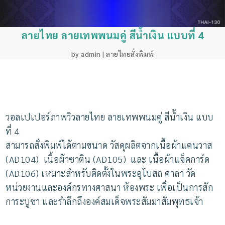
ลายไทย ลายเทพพนมคู่ สีน้ำเงิน แบบที่ 4
by
admin
|
ลายไทยสั่งพิมพ์
วอลเปเปอร์ภาพวิวลายไทย ลายเทพพนมคู่ สีน้ำเงิน แบบ
ที่ 4
สามารถสั่งพิมพ์ได้ตามขนาด วัสดุผลิตจากเนื้อผ้าแคนวาส
(AD104) เนื้อผ้าซาติน (AD105) และ เนื้อผ้าแจ็คการ์ด
(AD106) เหมาะสำหรับติดตั้งในพระอุโบสถ ศาลา วัด
หน่วยงานและองค์กรทางศาสนา ห้องพระ เพื่อเป็นการสัก
การะบูชา และรำลึกถึงองค์สมเด็จพระสัมมาสัมพุทธเจ้า