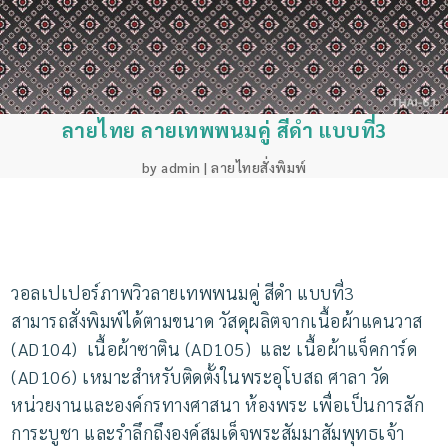
ลายไทย ลายเทพพนมคู่ สีดำ แบบที่3
by
admin
|
ลายไทยสั่งพิมพ์
วอลเปเปอร์ภาพวิวลายเทพพนมคู่ สีดำ แบบที่3
สามารถสั่งพิมพ์ได้ตามขนาด วัสดุผลิตจากเนื้อผ้าแคนวาส
(AD104) เนื้อผ้าซาติน (AD105) และ เนื้อผ้าแจ็คการ์ด
(AD106) เหมาะสำหรับติดตั้งในพระอุโบสถ ศาลา วัด
หน่วยงานและองค์กรทางศาสนา ห้องพระ เพื่อเป็นการสัก
การะบูชา และรำลึกถึงองค์สมเด็จพระสัมมาสัมพุทธเจ้า