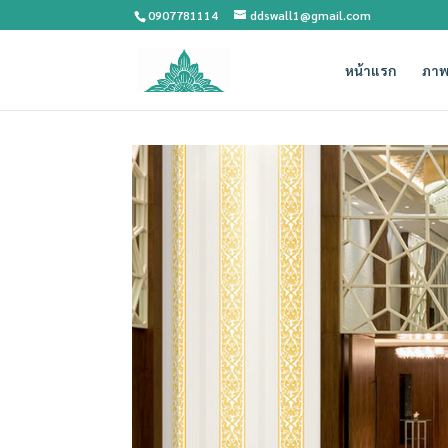
0907781114
ddswall1@gmail.com
หน้าแรก
ภาพ