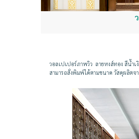
ว
วอลเปเปอร์ภาพวิว ลายหงส์ทอง สีน้ำเง
สามารถสั่งพิมพ์ได้ตามขนาด วัสดุผลิตจ