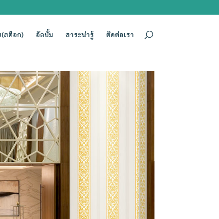
(สต็อก)
อัลบั้ม
สาระน่ารู้
ติดต่อเรา