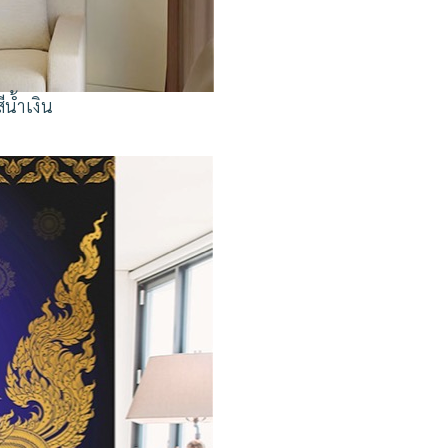
น้ำเงิน