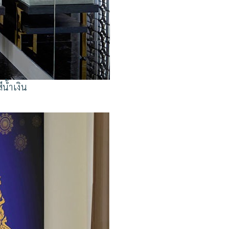
น้ำเงิน