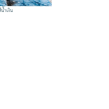
น้ำเงิน