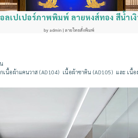
อลเปเปอร์ภาพพิมพ์ ลายหงส์ทอง สีน้ำเง
by
admin
|
ลายไทยสั่งพิมพ์
ิน
ากเนื้อผ้าแคนวาส (AD104) เนื้อผ้าซาติน (AD105) และ เนื้อ