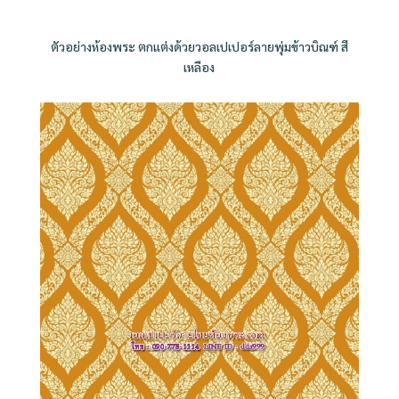
ตัวอย่างห้องพระ ตกแต่งด้วยวอลเปเปอร์ลายพุ่มข้าวบิณฑ์ สี
เหลือง