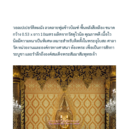
วอลเปเปอร์ติดผนัง ลวดลายพุ่มข้าวบิณฑ์ พื้นหลังสีเหลือง ขนาด
กว้าง 0.53 x ยาว 10เมตร ผลิตจากวัสดุไวนิล
คุณภาพดี เนื้อไว
นิลมีความหนาเป็นพิเศษ
เหมาะสำหรับติดตั้งในพระอุโบสถ ศาลา
วัด หน่วยงานและองค์กรทางศาสนา ห้องพระ เพื่อเป็นการสักกา
ระบูชา และรำลึกถึงองค์สมเด็จพระสัมมาสัมพุทธเจ้า