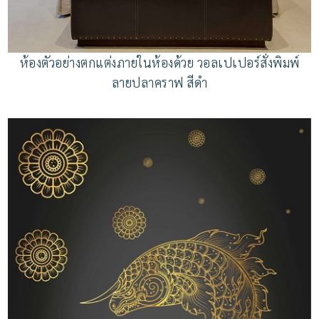
ห้องตัวอย่างตกแต่งภายในห้องด้วย วอลเปเปอร์สั่งพิมพ์
ลายปลาคราฟ สีดำ