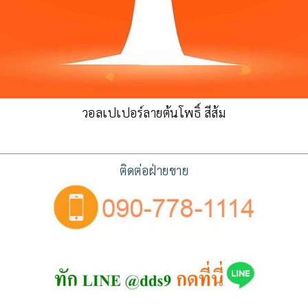
วอลเปเปอร์ลายต้นโพธิ์ สีส้ม
ติดต่อฝ่ายขาย