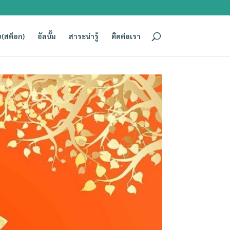
(สต็อก)
อัลบั้ม
สาระน่ารู้
ติดต่อเรา