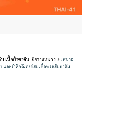
ับ เนื้อผ้าซาติน มีความหนา 2.5
เหมาะ
า และรำลึกถึงองค์สมเด็จพระสัมมาสัม