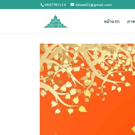
0907781114
ddswall1@gmail.com
หน้าแรก
ภาพ