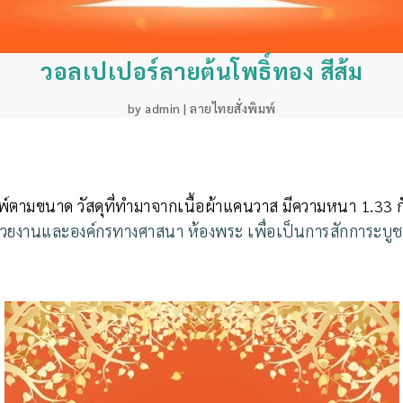
วอลเปเปอร์ลายต้นโพธิ์ทอง สีส้ม
by
admin
|
ลายไทยสั่งพิมพ์
ิมพ์ตามขนาด วัสดุที่ทำมาจากเนื้อผ้าแคนวาส มีความหนา 1.33 ก
น่วยงานและองค์กรทางศาสนา ห้องพระ เพื่อเป็นการสักการะบูช