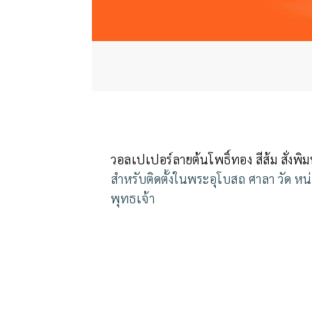
วอลเปเปอร์ลายต้นโพธิ์ทอง สีส้ม สั่งพ
สำหรับติดตั้งในพระอุโบสถ ศาลา วัด ห
พุทธเจ้า