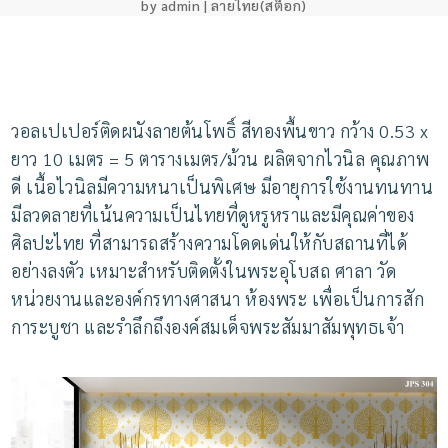
by
admin
|
ลายไทย(สต็อก)
วอลเปเปอร์ติดผนังลายต้นโพธิ์ สีทองพื้นขาว กว้าง 0.53 x
ยาว 10 เมตร = 5 ตารางเมตร/ม้วน
ผลิตจากไวนิล คุณภาพ
ดี เนื้อไวนิลมีความหนาเป็นพิเศษ มีอายุการใช้งานทนทาน
มี
ลวดลายที่เน้นความเป็นไทยที่ดูหรูหราและมีคุณค่าของ
ศิลปะไทย ที่สามารถสร้างความโดดเด่นให้กับสถานที่ได้
อย่างลงตัว
เหมาะสำหรับติดตั้งในพระอุโบสถ ศาลา วัด
หน่วยงานและองค์กรทางศาสนา ห้องพระ เพื่อเป็นการสัก
การะบูชา และรำลึกถึงองค์สมเด็จพระสัมมาสัมพุทธเจ้า